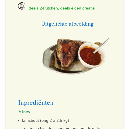
| deels 24Kitchen, deels eigen creatie
Uitgelichte afbeelding
Ingrediënten
Vlees
lamsbout (ong 2 a 2,5 kg)
Tip: je kan de slager vragen om deze te