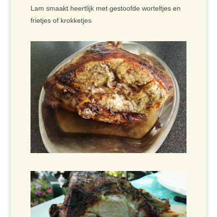
Lam smaakt heertlijk met gestoofde worteltjes en
frietjes of krokketjes