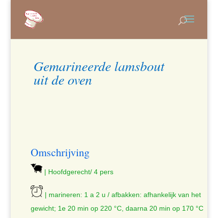
Gemarineerde lamsbout
uit de oven
Omschrijving
| Hoofdgerecht/ 4 pers
| marineren: 1 a 2 u / afbakken: afhankelijk van het
gewicht; 1e 20 min op 220 °C, daarna 20 min op 170 °C