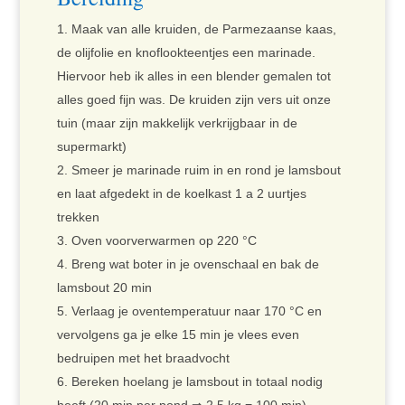
Maak van alle kruiden, de Parmezaanse kaas,
de olijfolie en knoflookteentjes een marinade.
Hiervoor heb ik alles in een blender gemalen tot
alles goed fijn was. De kruiden zijn vers uit onze
tuin (maar zijn makkelijk verkrijgbaar in de
supermarkt)
Smeer je marinade ruim in en rond je lamsbout
en laat afgedekt in de koelkast 1 a 2 uurtjes
trekken
Oven voorverwarmen op 220 °C
Breng wat boter in je ovenschaal en bak de
lamsbout 20 min
Verlaag je oventemperatuur naar 170 °C en
vervolgens ga je elke 15 min je vlees even
bedruipen met het braadvocht
Bereken hoelang je lamsbout in totaal nodig