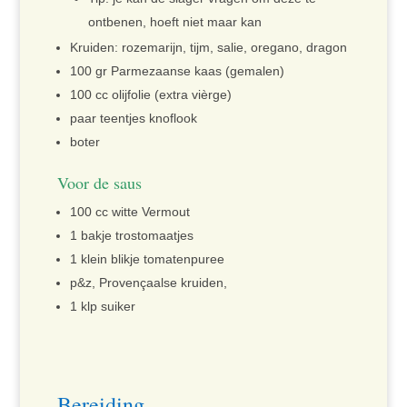
ontbenen, hoeft niet maar kan
Kruiden: rozemarijn, tijm, salie, oregano, dragon
100 gr Parmezaanse kaas (gemalen)
100 cc olijfolie (extra vièrge)
paar teentjes knoflook
boter
Voor de saus
100 cc witte Vermout
1 bakje trostomaatjes
1 klein blikje tomatenpuree
p&z, Provençaalse kruiden,
1 klp suiker
Bereiding