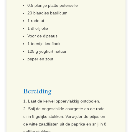
0.5 plantje platte peterselie
20 blaadjes basilicum
1 rode ui
1 dl olijfolie
Voor de dipsaus:
1 teentje knoflook
125 g yoghurt natuur
peper en zout
Bereiding
Laat de kervel oppervlakkig ontdooien.
Snij de ongeschilde courgette en de rode
ui in 8 gelijke stukken. Verwijder de pitjes en
de witte zaadlijsten uit de paprika en snij in 8
gelijke stukken.