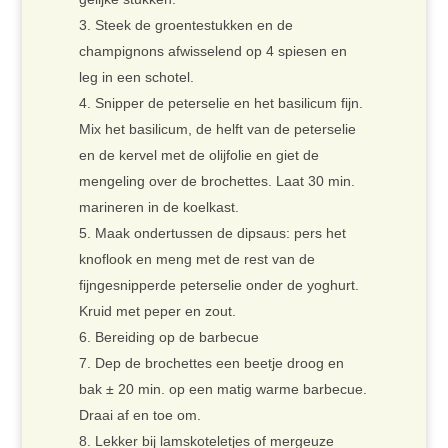
Steek de groentestukken en de
champignons afwisselend op 4 spiesen en
leg in een schotel.
Snipper de peterselie en het basilicum fijn.
Mix het basilicum, de helft van de peterselie
en de kervel met de olijfolie en giet de
mengeling over de brochettes. Laat 30 min.
marineren in de koelkast.
Maak ondertussen de dipsaus: pers het
knoflook en meng met de rest van de
fijngesnipperde peterselie onder de yoghurt.
Kruid met peper en zout.
Bereiding op de barbecue
Dep de brochettes een beetje droog en
bak ± 20 min. op een matig warme barbecue.
Draai af en toe om.
Lekker bij lamskoteletjes of mergeuze