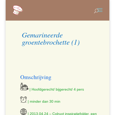
Gemarineerde
groentebrochette (1)
Omschrijving
| Hoofdgerecht/ bijgerecht/ 4 pers
| minder dan 30 min
| 2013.04.24 – Colruyt inspiratiefolder, een