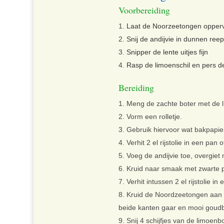
Voorbereiding
Laat de Noorzeetongen oppervl
Snij de andijvie in dunnen reep
Snipper de lente uitjes fijn
Rasp de limoenschil en pers de
Bereiding
Meng de zachte boter met de l
Vorm een rolletje.
Gebruik hiervoor wat bakpapier
Verhit 2 el rijstolie in een pan
Voeg de andijvie toe, overgiet
Kruid naar smaak met zwarte p
Verhit intussen 2 el rijstolie in
Kruid de Noordzeetongen aan 
beide kanten gaar en mooi goudb
Snij 4 schijfjes van de limoenbo