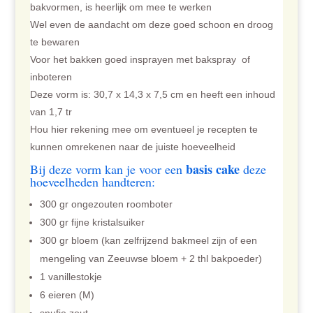
bakvormen, is heerlijk om mee te werken
Wel even de aandacht om deze goed schoon en droog
te bewaren
Voor het bakken goed insprayen met bakspray of
inboteren
Deze vorm is: 30,7 x 14,3 x 7,5 cm en heeft een inhoud
van 1,7 tr
Hou hier rekening mee om eventueel je recepten te
kunnen omrekenen naar de juiste hoeveelheid
basis cake
Bij deze vorm kan je voor een
deze
hoeveelheden handteren:
300 gr ongezouten roomboter
300 gr fijne kristalsuiker
300 gr bloem (kan zelfrijzend bakmeel zijn of een
mengeling van Zeeuwse bloem + 2 thl bakpoeder)
1 vanillestokje
6 eieren (M)