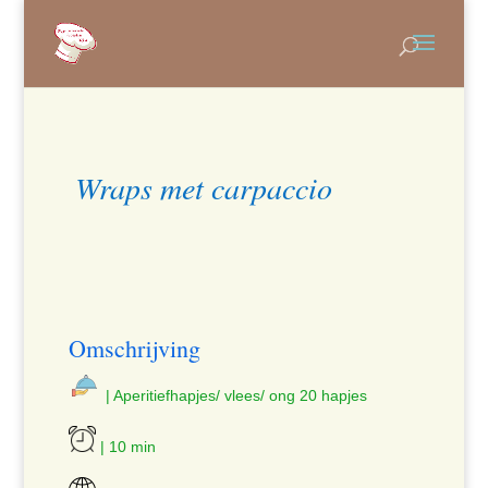
Wraps met carpaccio
Omschrijving
| Aperitiefhapjes/ vlees/ ong 20 hapjes
| 10 min