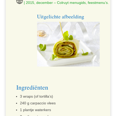
| 2015, december – Colruyt menugids, feestmenu’s.
Uitgelichte afbeelding
Ingrediënten
3 wraps (of tortilla’s)
240 g carpaccio vlees
1 plantje waterkers