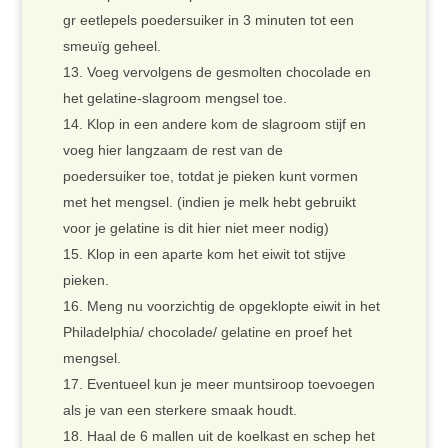
gr eetlepels poedersuiker in 3 minuten tot een
smeuïg geheel.
Voeg vervolgens de gesmolten chocolade en
het gelatine-slagroom mengsel toe.
Klop in een andere kom de slagroom stijf en
voeg hier langzaam de rest van de
poedersuiker toe, totdat je pieken kunt vormen
met het mengsel. (indien je melk hebt gebruikt
voor je gelatine is dit hier niet meer nodig)
Klop in een aparte kom het eiwit tot stijve
pieken.
Meng nu voorzichtig de opgeklopte eiwit in het
Philadelphia/ chocolade/ gelatine en proef het
mengsel.
Eventueel kun je meer muntsiroop toevoegen
als je van een sterkere smaak houdt.
Haal de 6 mallen uit de koelkast en schep het