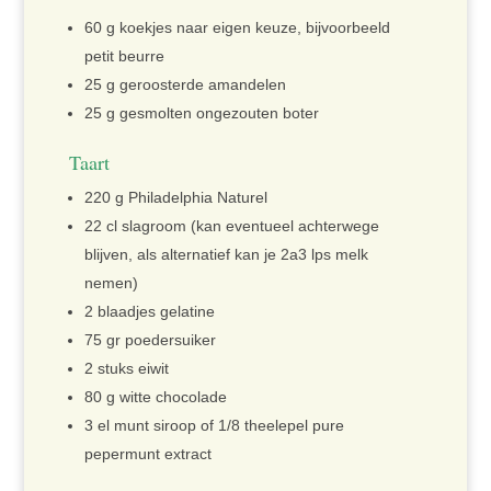
60 g koekjes naar eigen keuze, bijvoorbeeld
petit beurre
25 g geroosterde amandelen
25 g gesmolten ongezouten boter
Taart
220 g Philadelphia Naturel
22 cl slagroom (kan eventueel achterwege
blijven, als alternatief kan je 2a3 lps melk
nemen)
2 blaadjes gelatine
75 gr poedersuiker
2 stuks eiwit
80 g witte chocolade
3 el munt siroop of 1/8 theelepel pure
pepermunt extract