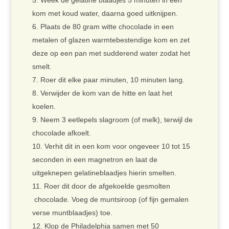
Week de gelatine blaadjes 5 minuten in een
kom met koud water, daarna goed uitknijpen.
Plaats de 80 gram witte chocolade in een
metalen of glazen warmtebestendige kom en zet
deze op een pan met sudderend water zodat het
smelt.
Roer dit elke paar minuten, 10 minuten lang.
Verwijder de kom van de hitte en laat het
koelen.
Neem 3 eetlepels slagroom (of melk), terwijl de
chocolade afkoelt.
Verhit dit in een kom voor ongeveer 10 tot 15
seconden in een magnetron en laat de
uitgeknepen gelatineblaadjes hierin smelten.
Roer dit door de afgekoelde gesmolten
chocolade. Voeg de muntsiroop (of fijn gemalen
verse muntblaadjes) toe.
Klop de Philadelphia samen met 50