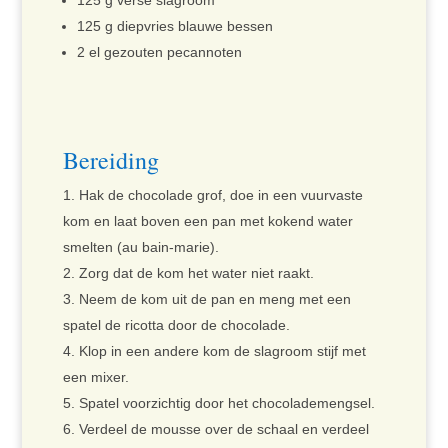
125 g verse slagroom
125 g diepvries blauwe bessen
2 el gezouten pecannoten
Bereiding
Hak de chocolade grof, doe in een vuurvaste
kom en laat boven een pan met kokend water
smelten (au bain-marie).
Zorg dat de kom het water niet raakt.
Neem de kom uit de pan en meng met een
spatel de ricotta door de chocolade.
Klop in een andere kom de slagroom stijf met
een mixer.
Spatel voorzichtig door het chocolademengsel.
Verdeel de mousse over de schaal en verdeel