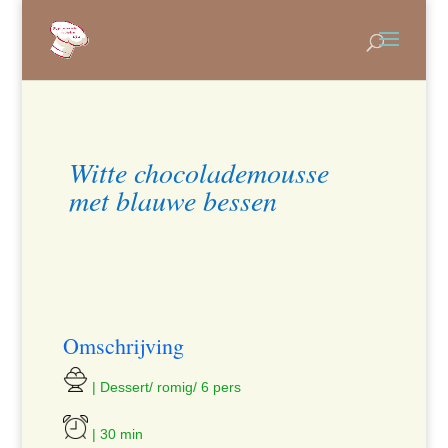
Witte chocolademousse
met blauwe bessen
Omschrijving
| Dessert/ romig/ 6 pers
| 30 min