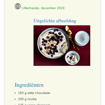
| Allerhande, december 2019
Uitgelichte afbeelding
Ingrediënten
150 g witte chocolade
100 g ricotta