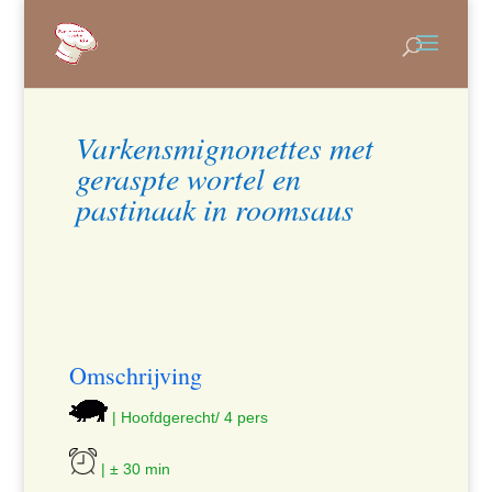
Varkensmignonettes met
geraspte wortel en
pastinaak in roomsaus
Omschrijving
| Hoofdgerecht/ 4 pers
| ± 30 min