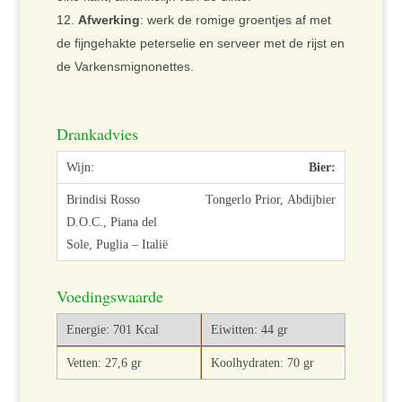
Afwerking
: werk de romige groentjes af met
de fijngehakte peterselie en serveer met de rijst en
de Varkensmignonettes.
Drankadvies
Bier:
Tongerlo Prior, Abdijbier
Voedingswaarde
Energie: 701 Kcal
Eiwitten: 44 gr
Vetten: 27,6 gr
Koolhydraten: 70 gr