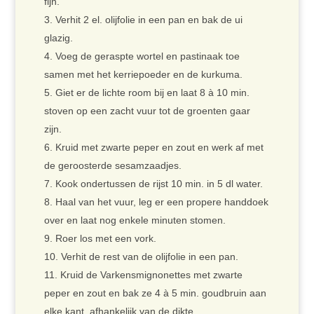
fijn.
Verhit 2 el. olijfolie in een pan en bak de ui
glazig.
Voeg de geraspte wortel en pastinaak toe
samen met het kerriepoeder en de kurkuma.
Giet er de lichte room bij en laat 8 à 10 min.
stoven op een zacht vuur tot de groenten gaar
zijn.
Kruid met zwarte peper en zout en werk af met
de geroosterde sesamzaadjes.
Kook ondertussen de rijst 10 min. in 5 dl water.
Haal van het vuur, leg er een propere handdoek
over en laat nog enkele minuten stomen.
Roer los met een vork.
Verhit de rest van de olijfolie in een pan.
Kruid de Varkensmignonettes met zwarte
peper en zout en bak ze 4 à 5 min. goudbruin aan
elke kant, afhankelijk van de dikte.