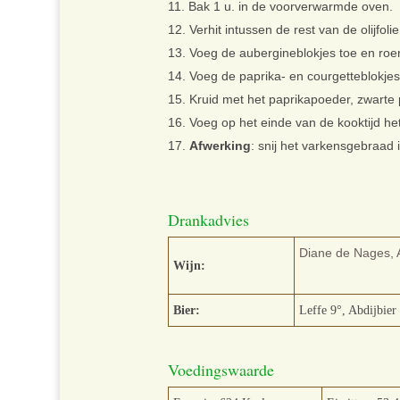
Bak 1 u. in de voorverwarmde oven.
Verhit intussen de rest van de olijfol
Voeg de aubergineblokjes toe en roe
Voeg de paprika- en courgetteblokjes
Kruid met het paprikapoeder, zwarte 
Voeg op het einde van de kooktijd het
Afwerking
: snij het varkensgebraad i
Drankadvies
Diane de Nages, 
Wijn:
Bier:
Leffe 9°, Abdijbier
Voedingswaarde