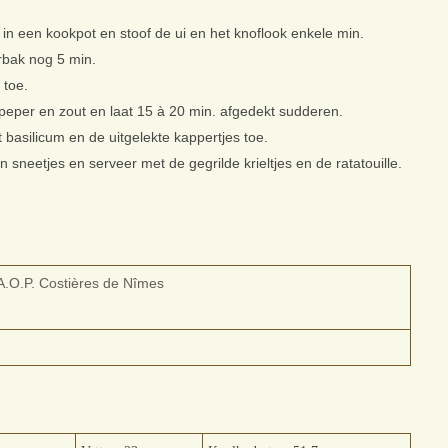
ie in een kookpot en stoof de ui en het knoflook enkele min.
rbak nog 5 min.
 toe.
peper en zout en laat 15 à 20 min. afgedekt sudderen.
 basilicum en de uitgelekte kappertjes toe.
n sneetjes en serveer met de gegrilde krieltjes en de ratatouille.
A.O.P. Costières de Nîmes