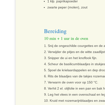
1 klp. paprikapoeder
zwarte peper (molen), zout
Bereiding
10 min + 1 uur in de oven
Snij de ongeschilde courgettes en de 
Verwijder de pitjes en de witte zaadlijs
Snipper de ui en het knoflook fijn.
Scheur de basilicumblaadjes in stukjes
Spoel de krielaardappelen en dep dro
Rits de blaadjes van de takjes rozemar
Verwarm de oven voor op 150 °C.
Verhit 2 el. olijfolie in een pan en ba
Leg het vlees in een ovenschaal en leg 
Kruid met rozemarijnblaadjes en zwart