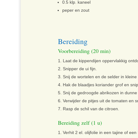
0.5 klp. kaneel
peper en zout
Bereiding
Voorbereiding (20 min)
Laat de kippendijen oppervlakkig ontd
Snipper de ui fijn.
Snij de wortelen en de selder in kleine 
Hak de blaadjes koriander grof en snipp
Snij de gedroogde abrikozen in dunne 
Verwijder de pitjes uit de tomaten en s
Rasp de schil van de citroen.
Bereiding zelf (1 u)
Verhit 2 el. olijfolie in een tajine of 