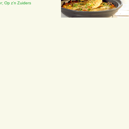
er; Op z’n Zuiders