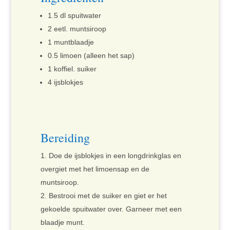
1.5 dl spuitwater
2 eetl. muntsiroop
1 muntblaadje
0.5 limoen (alleen het sap)
1 koffiel. suiker
4 ijsblokjes
Bereiding
Doe de ijsblokjes in een longdrinkglas en
overgiet met het limoensap en de
muntsiroop.
Bestrooi met de suiker en giet er het
gekoelde spuitwater over. Garneer met een
blaadje munt.