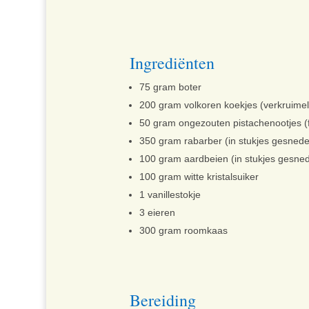
Ingrediënten
75 gram boter
200 gram volkoren koekjes (verkruimel
50 gram ongezouten pistachenootjes (f
350 gram rabarber (in stukjes gesned
100 gram aardbeien (in stukjes gesne
100 gram witte kristalsuiker
1 vanillestokje
3 eieren
300 gram roomkaas
Bereiding