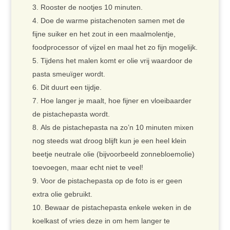
Rooster de nootjes 10 minuten.
Doe de warme pistachenoten samen met de
fijne suiker en het zout in een maalmolentje,
foodprocessor of vijzel en maal het zo fijn mogelijk.
Tijdens het malen komt er olie vrij waardoor de
pasta smeuïger wordt.
Dit duurt een tijdje.
Hoe langer je maalt, hoe fijner en vloeibaarder
de pistachepasta wordt.
Als de pistachepasta na zo’n 10 minuten mixen
nog steeds wat droog blijft kun je een heel klein
beetje neutrale olie (bijvoorbeeld zonnebloemolie)
toevoegen, maar echt niet te veel!
Voor de pistachepasta op de foto is er geen
extra olie gebruikt.
Bewaar de pistachepasta enkele weken in de
koelkast of vries deze in om hem langer te