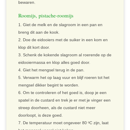
bewaren.
Roomijs, pistache-roomijs
Giet de melk en de slagroom in een pan en
breng dit aan de kook.
Doe de eidooiers met de suiker in een kom en
klop dit kort door.
Schenk de kokende slagroom al roerende op de
eidooiermassa en klop alles goed door.
Giet het mengsel terug in de pan.
Verwarm het op laag vuur en blijf roeren tot het
mengsel dikker begint te worden.
Om te controleren of het goed is, doop je een
spatel in de custard en trek je er met je vinger een
streep doorheen, als de custard niet meer
doorloopt, is deze goed.
De temperatuur moet ongeveer 80 ᵒC zijn, laat