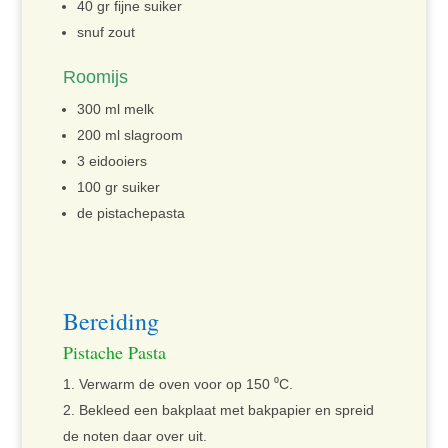
40 gr fijne suiker
snuf zout
Roomijs
300 ml melk
200 ml slagroom
3 eidooiers
100 gr suiker
de pistachepasta
Bereiding
Pistache Pasta
Verwarm de oven voor op 150 ⁰C.
Bekleed een bakplaat met bakpapier en spreid
de noten daar over uit.