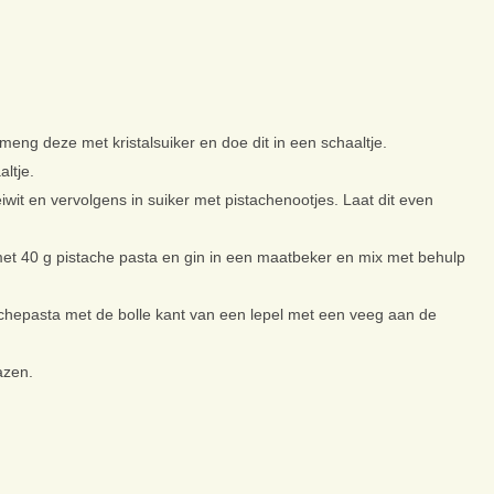
meng deze met kristalsuiker en doe dit in een schaaltje.
altje.
eiwit en vervolgens in suiker met pistachenootjes. Laat dit even
et 40 g pistache pasta en gin in een maatbeker en mix met behulp
chepasta met de bolle kant van een lepel met een veeg aan de
azen.