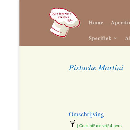
Home
Aperiti
Specifiek
A
Pistache Martini
Omschrijving
| Cocktail/ alc vrij/ 4 pers