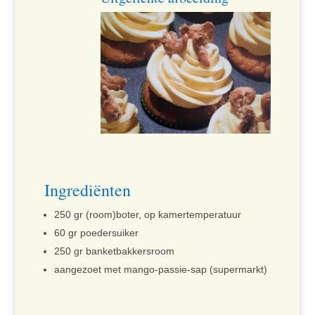
Ingrediënten
250 gr (room)boter, op kamertemperatuur
60 gr poedersuiker
250 gr banketbakkersroom
aangezoet met mango-passie-sap (supermarkt)