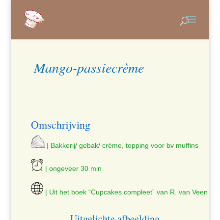
Mango-passiecrème
Omschrijving
| Bakkerij/ gebak/ crème, topping voor bv muffins
| ongeveer 30 min
| Uit het boek “Cupcakes compleet” van R. van Veen
Uitgelichte afbeelding