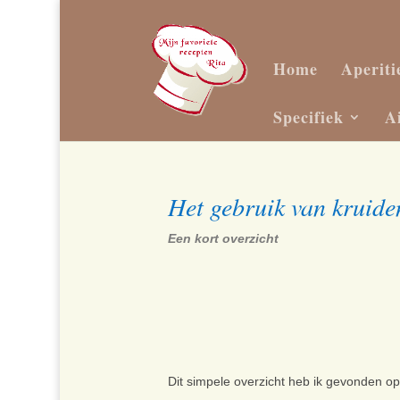
Home
Aperiti
Specifiek
A
Het gebruik van kruide
Een kort overzicht
Dit simpele overzicht heb ik gevonden o