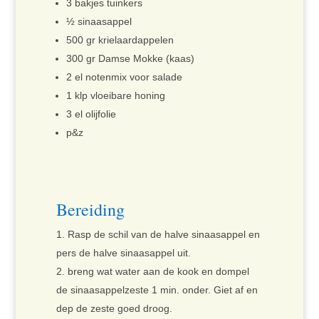
3 bakjes tuinkers
½ sinaasappel
500 gr krielaardappelen
300 gr Damse Mokke (kaas)
2 el notenmix voor salade
1 klp vloeibare honing
3 el olijfolie
p&z
Bereiding
Rasp de schil van de halve sinaasappel en
pers de halve sinaasappel uit.
breng wat water aan de kook en dompel
de sinaasappelzeste 1 min. onder. Giet af en
dep de zeste goed droog.