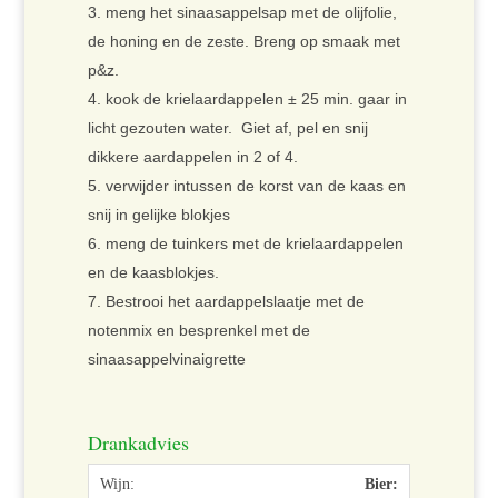
meng het sinaasappelsap met de olijfolie,
de honing en de zeste. Breng op smaak met
p&z.
kook de krielaardappelen ± 25 min. gaar in
licht gezouten water. Giet af, pel en snij
dikkere aardappelen in 2 of 4.
verwijder intussen de korst van de kaas en
snij in gelijke blokjes
meng de tuinkers met de krielaardappelen
en de kaasblokjes.
Bestrooi het aardappelslaatje met de
notenmix en besprenkel met de
sinaasappelvinaigrette
Drankadvies
Bier: