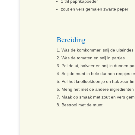
1 thl paprikapoeder
zout en vers gemalen zwarte peper
Bereiding
Was de komkommer, snij de uiteindes af
Was de tomaten en snij in partjes
Pel de ui, halveer en snij in dunnen pa
Snij de munt in hele dunnen reepjes en
Pel het knoflookteentje en hak zeer fin
Meng het met de andere ingrediënten
Maak op smaak met zout en vers gema
Bestrooi met de munt