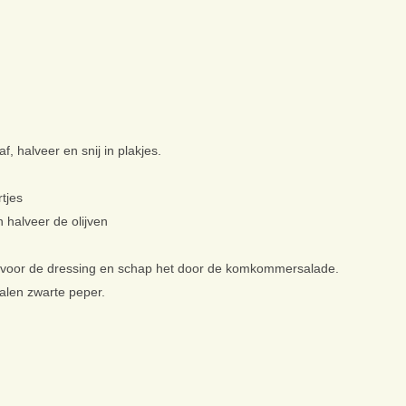
, halveer en snij in plakjes.
rtjes
 halveer de olijven
 voor de dressing en schap het door de komkommersalade.
len zwarte peper.