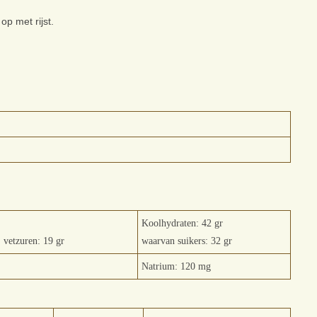
op met rijst.
Koolhydraten: 42 gr
 vetzuren: 19 gr
waarvan suikers: 32 gr
Natrium: 120 mg