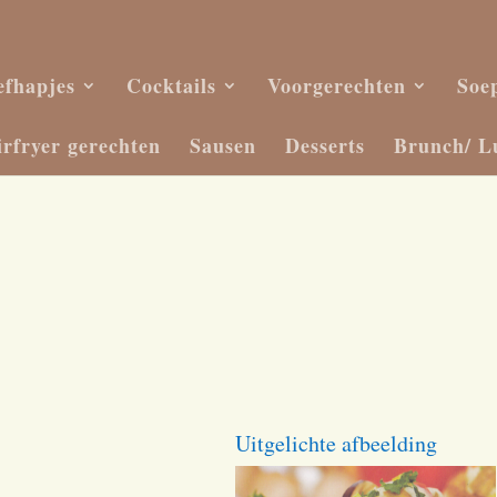
efhapjes
Cocktails
Voorgerechten
Soe
irfryer gerechten
Sausen
Desserts
Brunch/ L
Uitgelichte afbeelding