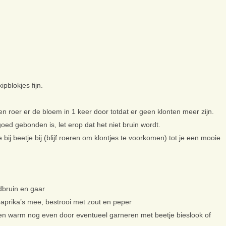
pblokjes fijn.
en roer er de bloem in 1 keer door totdat er geen klonten meer zijn.
 goed gebonden is, let erop dat het niet bruin wordt.
bij beetje bij (blijf roeren om klontjes te voorkomen) tot je een mooie
dbruin en gaar
aprika’s mee, bestrooi met zout en peper
en warm nog even door eventueel garneren met beetje bieslook of