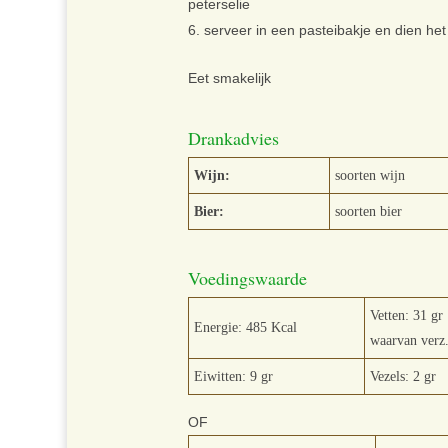
peterselie
serveer in een pasteibakje en dien het 
Eet smakelijk
Drankadvies
Wijn:
soorten wijn
Bier:
soorten bier
Voedingswaarde
Vetten: 31 gr
Energie: 485 Kcal
waarvan verz.
Eiwitten: 9 gr
Vezels: 2 gr
OF