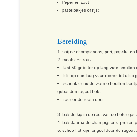
Peper en zout
pasteibakjes of rijst
Bereiding
snij de champignons, prei, paprika en ki
maak een roux:
laat 50 gr boter op laag vuur smelten 
blijf op een laag vuur roeren tot alles
schenk er nu de warme bouillon beetje 
gebonden ragout hebt
roer er de room door
bak de kip in de rest van de boter gou
bak daarna de champignons, prei en p
schep het kipmengsel door de ragout 