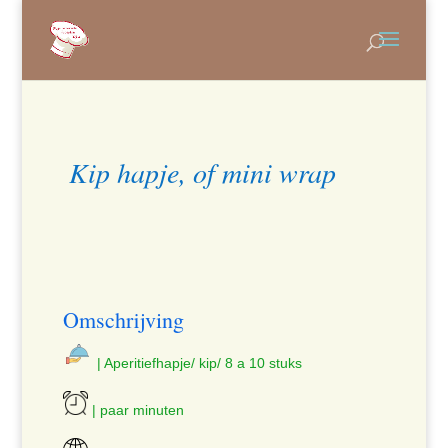
Kip hapje, of mini wrap
Omschrijving
| Aperitiefhapje/ kip/ 8 a 10 stuks
| paar minuten