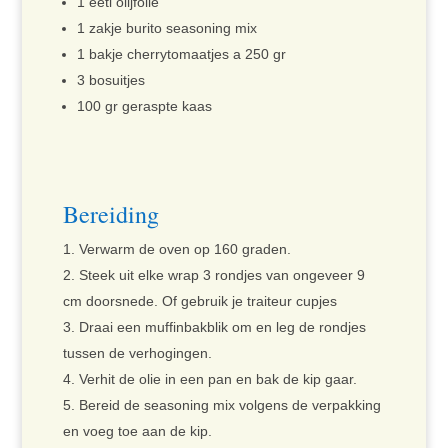
1 eetl olijfolie
1 zakje burito seasoning mix
1 bakje cherrytomaatjes a 250 gr
3 bosuitjes
100 gr geraspte kaas
Bereiding
Verwarm de oven op 160 graden.
Steek uit elke wrap 3 rondjes van ongeveer 9
cm doorsnede. Of gebruik je traiteur cupjes
Draai een muffinbakblik om en leg de rondjes
tussen de verhogingen.
Verhit de olie in een pan en bak de kip gaar.
Bereid de seasoning mix volgens de verpakking
en voeg toe aan de kip.