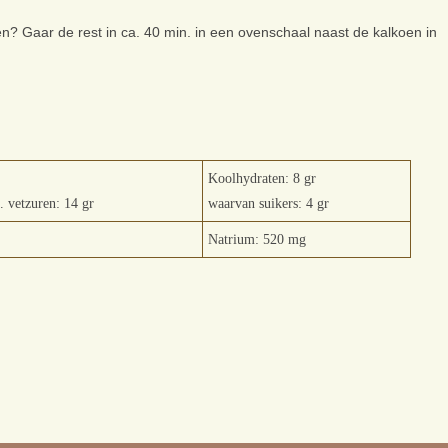
koen? Gaar de rest in ca. 40 min. in een ovenschaal naast de kalkoen in
Koolhydraten: 8 gr
. vetzuren: 14 gr
waarvan suikers: 4 gr
Natrium: 520 mg