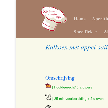
Home
Aperiti
Specifiek
A
Kalkoen met appel-sali
Omschrijving
| Hoofdgerecht/ 6 a 8 pers
| 25 min voorbereiding + 2 u oven