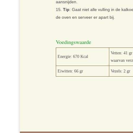
aansnijden.
Tip
: Gaat niet alle vulling in de kal
de oven en serveer er apart bij.
Voedingswaarde
Vetten: 41 gr
Energie: 670 Kcal
waarvan verz
Eiwitten: 66 gr
Vezels: 2 gr