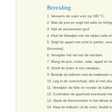
Bereiding
Verwarm de oven voor op 180 °C.
Was de prei en snijd het witte en lichtg
Hak de pecannoten grof.
Haal de blaadjes van de takjes salie en 
Snijd de appel met schil in parten, ver
(brunoise).
Verwijder het vel van de worsten.
Meng de prei, noten, salie, appel en 
Smelt de boter in een steelpan.
Bestrijk de kalkoen met de bakkwast 
Leg in de ovenschaal, dek af met alu
Verwijder de folie en rooster de kalk
Controleer de gaarheid eventueel m
Steek de thermometer in het dikste de
Haal de kalkoen uit de oven, bedek l