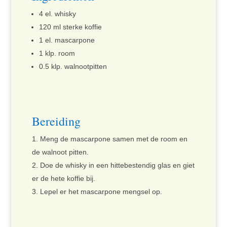
4 el. whisky
120 ml sterke koffie
1 el. mascarpone
1 klp. room
0.5 klp. walnootpitten
Bereiding
Meng de mascarpone samen met de room en
de walnoot pitten.
Doe de whisky in een hittebestendig glas en giet
er de hete koffie bij.
Lepel er het mascarpone mengsel op.