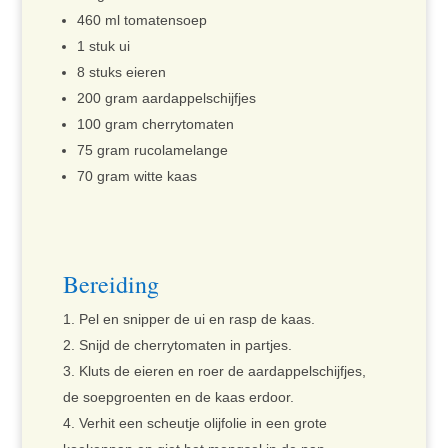
460 ml tomatensoep
1 stuk ui
8 stuks eieren
200 gram aardappelschijfjes
100 gram cherrytomaten
75 gram rucolamelange
70 gram witte kaas
Bereiding
Pel en snipper de ui en rasp de kaas.
Snijd de cherrytomaten in partjes.
Kluts de eieren en roer de aardappelschijfjes,
de soepgroenten en de kaas erdoor.
Verhit een scheutje olijfolie in een grote