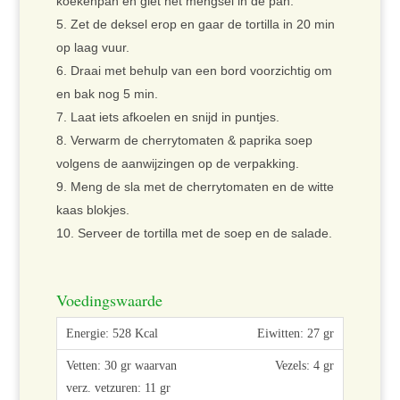
koekenpan en giet het mengsel in de pan.
Zet de deksel erop en gaar de tortilla in 20 min
op laag vuur.
Draai met behulp van een bord voorzichtig om
en bak nog 5 min.
Laat iets afkoelen en snijd in puntjes.
Verwarm de cherrytomaten & paprika soep
volgens de aanwijzingen op de verpakking.
Meng de sla met de cherrytomaten en de witte
kaas blokjes.
Serveer de tortilla met de soep en de salade.
Voedingswaarde
Eiwitten: 27 gr
Vezels: 4 gr