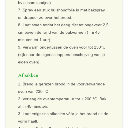
bv sesamzaadjes)
Spray een stuk huishoudfolie in met bakspray
en drapeer ze over het brood.
Laat staan totdat het deeg rijst tot ongeveer 2,5
cm boven de rand van de bakvormen (= ± 45
minuten tot 1 uur)
Verwarm ondertussen de oven voor tot 230°C.
(kijk naar de eigenschappen/ beschrijving van je
eigen oven)
Afbakken
Breng je gerezen brood in de voorverwarmde
oven van 230 °C.
Verlaag de oventemperatuur tot ± 200 °C. Bak
af in 45 minuten.
Laat enigszins afkoelen vóór je het brood uit de
vorm haalt.