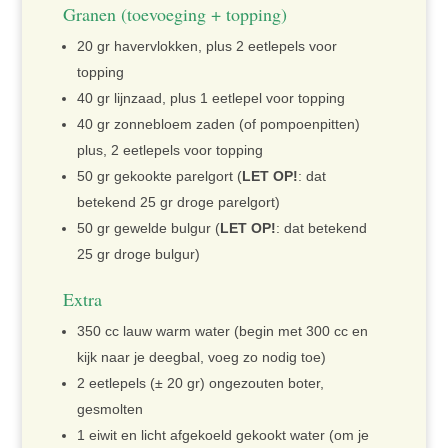
Granen (toevoeging + topping)
20 gr havervlokken, plus 2 eetlepels voor
topping
40 gr lijnzaad, plus 1 eetlepel voor topping
40 gr zonnebloem zaden (of pompoenpitten)
plus, 2 eetlepels voor topping
50 gr gekookte parelgort (
LET OP!
: dat
betekend 25 gr droge parelgort)
50 gr gewelde bulgur (
LET OP!
: dat betekend
25 gr droge bulgur)
Extra
350 cc lauw warm water (begin met 300 cc en
kijk naar je deegbal, voeg zo nodig toe)
2 eetlepels (± 20 gr) ongezouten boter,
gesmolten
1 eiwit en licht afgekoeld gekookt water (om je