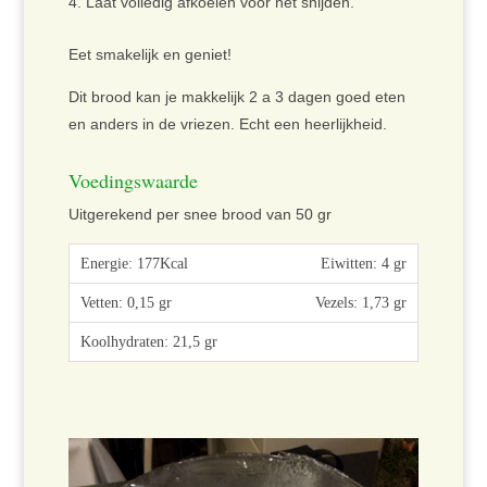
Laat volledig afkoelen vóór het snijden.
Eet smakelijk en geniet!
Dit brood kan je makkelijk 2 a 3 dagen goed eten
en anders in de vriezen. Echt een heerlijkheid.
Voedingswaarde
Uitgerekend per snee brood van 50 gr
Eiwitten: 4 gr
Vezels: 1,73 gr