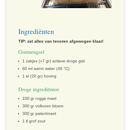
Ingrediënten
TIP: zet alles van tevoren afgewogen klaar!
Gistmengsel
1 zakjes (=7 gr) actieve droge gist
60 ml warm water (45 °C)
1 el (20 gr) honing
Droge ingrediënten
100 gr rogge meel
300 gr volkoren bloem
300 gr patentmeel
1 tl grof zout