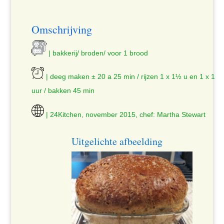
Omschrijving
| bakkerij/ broden/ voor 1 brood
| deeg maken ± 20 a 25 min / rijzen 1 x 1½ u en 1 x 1
uur / bakken 45 min
| 24Kitchen, november 2015, chef: Martha Stewart
Uitgelichte afbeelding