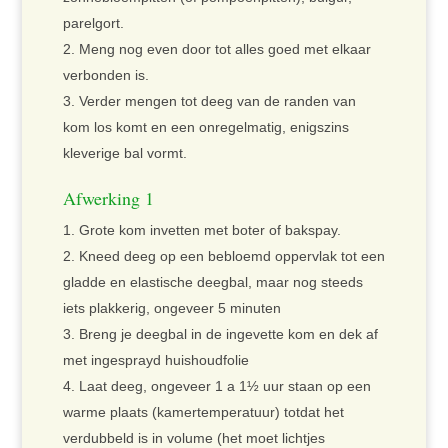
parelgort.
Meng nog even door tot alles goed met elkaar
verbonden is.
Verder mengen tot deeg van de randen van
kom los komt en een onregelmatig, enigszins
kleverige bal vormt.
Afwerking 1
Grote kom invetten met boter of bakspay.
Kneed deeg op een bebloemd oppervlak tot een
gladde en elastische deegbal, maar nog steeds
iets plakkerig, ongeveer 5 minuten
Breng je deegbal in de ingevette kom en dek af
met ingesprayd huishoudfolie
Laat deeg, ongeveer 1 a 1½ uur staan op een
warme plaats (kamertemperatuur) totdat het
verdubbeld is in volume (het moet lichtjes