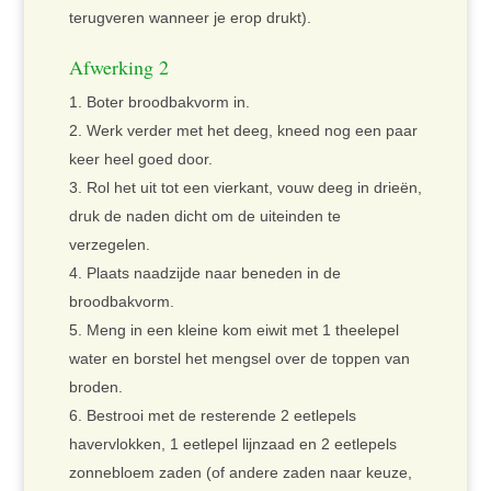
terugveren wanneer je erop drukt).
Afwerking 2
Boter broodbakvorm in.
Werk verder met het deeg, kneed nog een paar
keer heel goed door.
Rol het uit tot een vierkant, vouw deeg in drieën,
druk de naden dicht om de uiteinden te
verzegelen.
Plaats naadzijde naar beneden in de
broodbakvorm.
Meng in een kleine kom eiwit met 1 theelepel
water en borstel het mengsel over de toppen van
broden.
Bestrooi met de resterende 2 eetlepels
havervlokken, 1 eetlepel lijnzaad en 2 eetlepels
zonnebloem zaden (of andere zaden naar keuze,