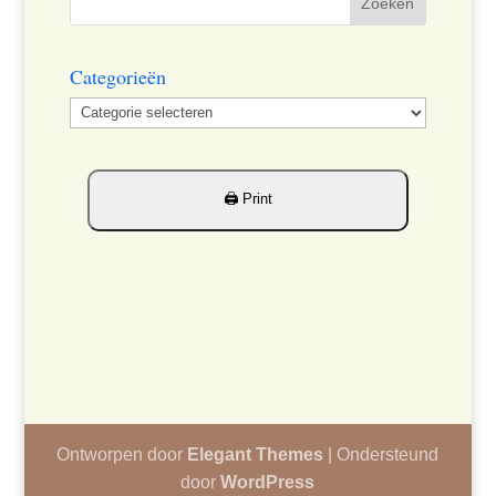
Categorieën
Categorieën
Ontworpen door
Elegant Themes
| Ondersteund
door
WordPress