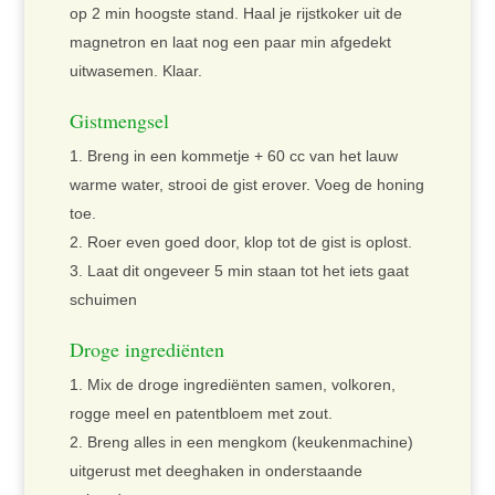
op 2 min hoogste stand. Haal je rijstkoker uit de
magnetron en laat nog een paar min afgedekt
uitwasemen. Klaar.
Gistmengsel
Breng in een kommetje + 60 cc van het lauw
warme water, strooi de gist erover. Voeg de honing
toe.
Roer even goed door, klop tot de gist is oplost.
Laat dit ongeveer 5 min staan tot het iets gaat
schuimen
Droge ingrediënten
Mix de droge ingrediënten samen, volkoren,
rogge meel en patentbloem met zout.
Breng alles in een mengkom (keukenmachine)
uitgerust met deeghaken in onderstaande