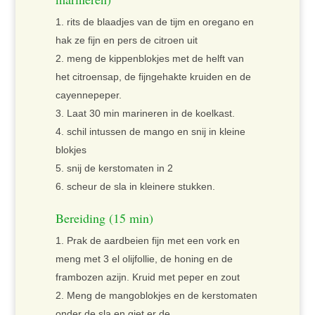
rits de blaadjes van de tijm en oregano en
hak ze fijn en pers de citroen uit
meng de kippenblokjes met de helft van
het citroensap, de fijngehakte kruiden en de
cayennepeper.
Laat 30 min marineren in de koelkast.
schil intussen de mango en snij in kleine
blokjes
snij de kerstomaten in 2
scheur de sla in kleinere stukken.
Bereiding (15 min)
Prak de aardbeien fijn met een vork en
meng met 3 el olijfollie, de honing en de
frambozen azijn. Kruid met peper en zout
Meng de mangoblokjes en de kerstomaten
onder de sla en giet er de