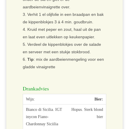
aardbeienvinaigrette over.
Verhit 1 el olijfolie in een braadpan en bak
de kippenblokjes 3 á 4 min. goudbruin.
Kruid met peper en zout, haal uit de pan
en laat even uitlekken op keukenpapier.
Verdeel de kippenblokjes over de salade
en serveer met een stukje stokbrood.
Tip
: mix de aardbeienmengeling voor een
gladde vinaigrette
Drankadvies
Bier:
Hopus. Sterk blond
bier