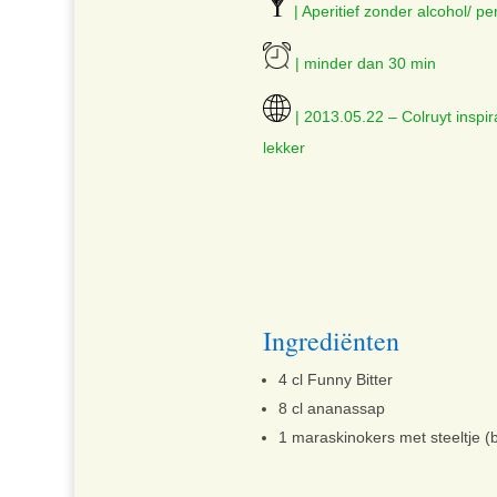
| Aperitief zonder alcohol/ pe
| minder dan 30 min
| 2013.05.22 – Colruyt inspira
lekker
Ingrediënten
4 cl Funny Bitter
8 cl ananassap
1 maraskinokers met steeltje (