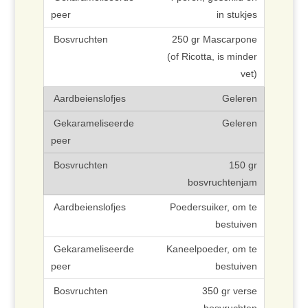
in stukjes
250 gr Mascarpone
(of Ricotta, is minder
vet)
Geleren
Geleren
150 gr
bosvruchtenjam
Poedersuiker, om te
bestuiven
Kaneelpoeder, om te
bestuiven
350 gr verse