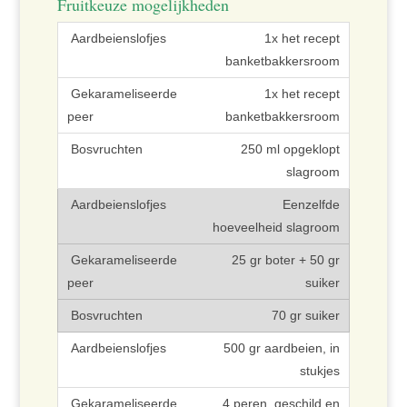
Fruitkeuze mogelijkheden
1x het recept
banketbakkersroom
1x het recept
banketbakkersroom
250 ml opgeklopt
slagroom
Eenzelfde
hoeveelheid slagroom
25 gr boter + 50 gr
suiker
70 gr suiker
500 gr aardbeien, in
stukjes
4 peren, geschild en