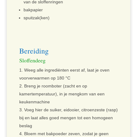
van de sloffenringen
bakpapier
spuitzak(ken)
Bereiding
Sloffendeeg
Weeg alle ingrediënten eerst af, laat je oven
voorverwarmen op 180 °C
Breng je roomboter (zacht en op
kamertemperatuur), in je mengkom van een
keukenmachine
Voeg hier de suiker, eidooier, citroenzeste (rasp)
bij en laat alles goed mengen tot een homogeen
beslag
Bloem met bakpoeder zeven, zodat je geen