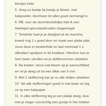
klontjes hebt
Voeg nu beetje bij beetje je bloem, met
bakpoeder, doorheen tot alles goed vermengd is
NB: voor de stoombootslofjes heb ik een
theelepel speculaaskruiden toegevoegd
Tenslotte haal je je deegbal uit de machine,
kneed nog 1 x goed door en maak een platte plak,
vouw deze in keukenfolie en laat minimaal 1 u
afkoelen/ opstijven in de koelkast. Hierdoor kan je
hem beter uitrollen en je sloffenvormen uitsteken.
Na koelen: strooi wat bloem op je aanrechtblad
en rol je deeg uit tot een dikte van 5 mm.
Met 1 sloffenring kan je nu alle slofjes uitsteken.
Vet alle sloffenringen goed in met boter en leg
ze op een bakpapier.
In elke sloffenring leg je een plakje deeg, duw
met je vinger voorzichtig een gootje in het midden