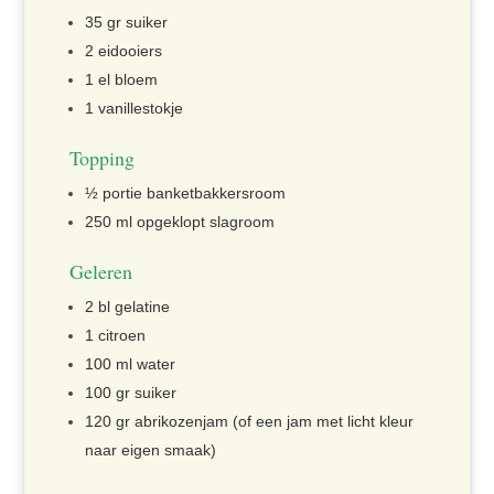
35 gr suiker
2 eidooiers
1 el bloem
1 vanillestokje
Topping
½ portie banketbakkersroom
250 ml opgeklopt slagroom
Geleren
2 bl gelatine
1 citroen
100 ml water
100 gr suiker
120 gr abrikozenjam (of een jam met licht kleur
naar eigen smaak)