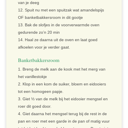
van je deeg
Spuit nu met een spuitzak wat amandelspijs
OF banketbakkersroom in dit gootje
Bak de slofjes in de voorverwarmde oven
gedurende zo’n 20 min
Haal ze daarna uit de oven en laat goed
afkoelen voor je verder gaat.
Banketbakkersroom
Breng de melk aan de kook met het merg van
het vanillestokje
Klop in een kom de suiker, bloem en eidooiers
tot een homogeen papje.
Giet ⅓ van de melk bij het eidooier mengsel en
roer dit goed door.
Giet daarna het mengsel terug bij de rest in de
pan en roer met een garde in de pan of matig vuur