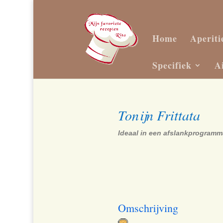
Home
Aperiti
Specifiek
A
Tonijn Frittata
Ideaal in een afslankprogramm
Omschrijving