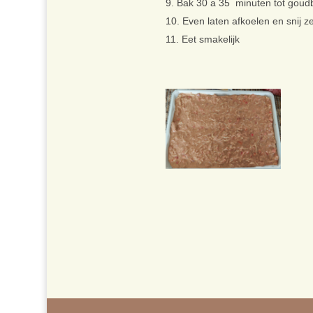
Bak 30 a 35 minuten tot goudb
Even laten afkoelen en snij z
Eet smakelijk