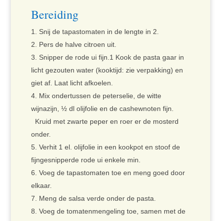
Bereiding
Snij de tapastomaten in de lengte in 2.
Pers de halve citroen uit.
Snipper de rode ui fijn.1 Kook de pasta gaar in
licht gezouten water (kooktijd: zie verpakking) en
giet af. Laat licht afkoelen.
Mix ondertussen de peterselie, de witte
wijnazijn, ½ dl olijfolie en de cashewnoten fijn.
Kruid met zwarte peper en roer er de mosterd
onder.
Verhit 1 el. olijfolie in een kookpot en stoof de
fijngesnipperde rode ui enkele min.
Voeg de tapastomaten toe en meng goed door
elkaar.
Meng de salsa verde onder de pasta.
Voeg de tomatenmengeling toe, samen met de