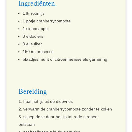
Ingrediënten
1 ltr roomijs
1 potje cranberrycompote
1 sinaasappel
3 eidooiers
3 el suiker
150 ml prosecco
blaadjes munt of citroenmelisse als garnering
Bereiding
haal het ijs uit de diepvries
verwarm de cranberrycompote zonder te koken
schep deze door het ijs tot rode strepen
ontstaan