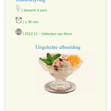
| dessert/ 4 pers
| ± 30 min
| 2012.12 – foldertjes van Mora
Uitgelichte afbeelding