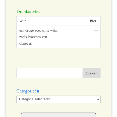
Drankadvies
Bier:
—
Categorieën
Categorieën