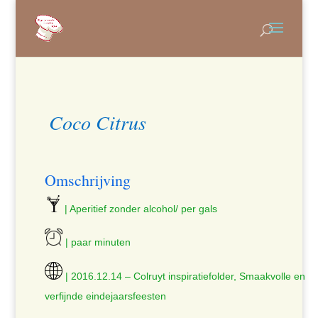
Coco Citrus
Omschrijving
| Aperitief zonder alcohol/ per gals
| paar minuten
| 2016.12.14 – Colruyt inspiratiefolder, Smaakvolle en
verfijnde eindejaarsfeesten