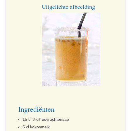
Uitgelichte afbeelding
Ingrediënten
15 cl 3-citrusvruchtensap
5 cl kokosmelk