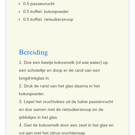
0.5 passievrucht
0.5 koffiel. kokospoeder
0.5 koffiel. rietsuikersiroop
Bereiding
Doe een beetje kokosmelk (of wat water) op
een schoteltje en doop er de rand van een
longdrinkglas in.
Druk de rand van het glas daarna in het
kokospoeder.
Lepel het vruchtvlees uit de halve passievrucht
en doe samen met de rietsuikersiroop en de
ijsblokjes in het glas.
Giet de kokosmelk door een zeef in het glas en
vul aan met het citrus-vruchtensap.