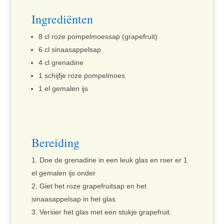
Ingrediënten
8 cl roze pompelmoessap (grapefruit)
6 cl sinaasappelsap
4 cl grenadine
1 schijfje roze pompelmoes
1 el gemalen ijs
Bereiding
Doe de grenadine in een leuk glas en roer er 1
el gemalen ijs onder
Giet het roze grapefruitsap en het
sinaasappelsap in het glas
Versier het glas met een stukje grapefruit.