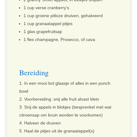
1 cup verse cranberry’s
1 cup groene pitloze druiven, gehalveerd
1 cup granaatappel pitjes
1 glas grapefruitsap
1 fles champagne, Prosecco, of cava
Bereiding
In een mooi bol glaasje of alles in een punch
bowl
Voorbereiding: snij alle fruit alvast klein
Snij de appels in blokjes (besprenkel met wat
citroensap om bruin worden te voorkomen)
Halveer de druiven
Haal de pitjes uit de granaatappel(s)