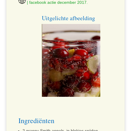
| facebook actie december 2017.
Uitgelichte afbeelding
Ingrediënten
2 granny Smith appels, in blokjes snijden