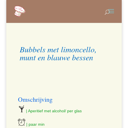
Bubbels met limoncello,
munt en blauwe bessen
Omschrijving
| Aperitief met alcohol/ per glas
| paar min