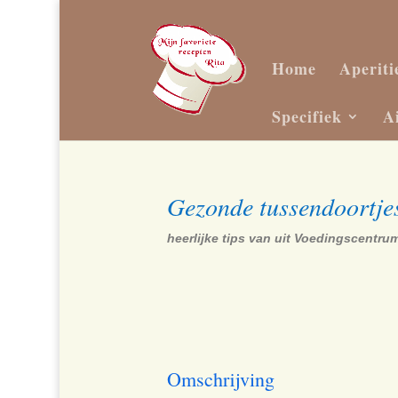
Home
Aperiti
Specifiek
A
Gezonde tussendoortje
heerlijke tips van uit Voedingscentru
Omschrijving