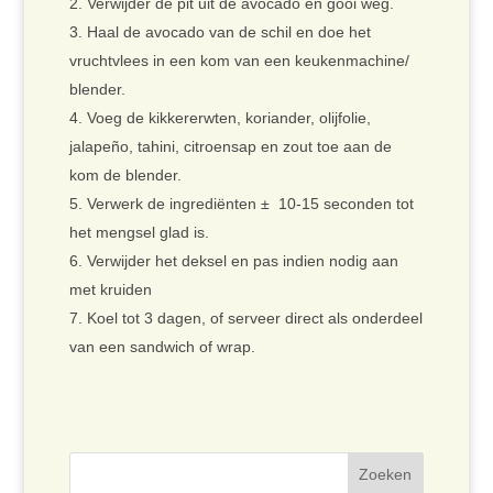
Verwijder de pit uit de avocado en gooi weg.
Haal de avocado van de schil en doe het
vruchtvlees in een kom van een keukenmachine/
blender.
Voeg de kikkererwten, koriander, olijfolie,
jalapeño, tahini, citroensap en zout toe aan de
kom de blender.
Verwerk de ingrediënten ± 10-15 seconden tot
het mengsel glad is.
Verwijder het deksel en pas indien nodig aan
met kruiden
Koel tot 3 dagen, of serveer direct als onderdeel
van een sandwich of wrap.