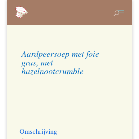
Aardpeersoep met foie
gras, met
hazelnootcrumble
Omschrijving