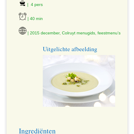
| 4 pers
| 40 min
| 2015 december, Colruyt menugids, feestmenu’s
Uitgelichte afbeelding
Ingrediënten