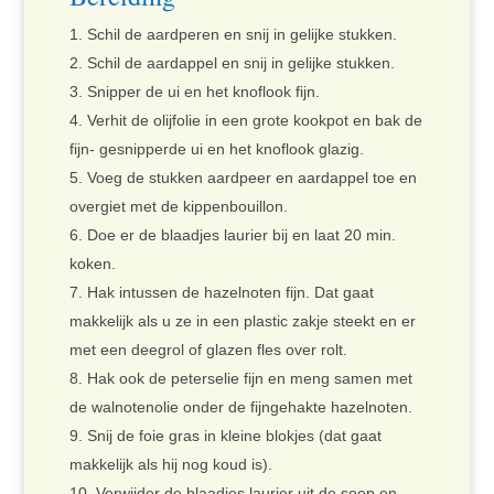
Schil de aardperen en snij in gelijke stukken.
Schil de aardappel en snij in gelijke stukken.
Snipper de ui en het knoflook fijn.
Verhit de olijfolie in een grote kookpot en bak de
fijn- gesnipperde ui en het knoflook glazig.
Voeg de stukken aardpeer en aardappel toe en
overgiet met de kippenbouillon.
Doe er de blaadjes laurier bij en laat 20 min.
koken.
Hak intussen de hazelnoten fijn. Dat gaat
makkelijk als u ze in een plastic zakje steekt en er
met een deegrol of glazen fles over rolt.
Hak ook de peterselie fijn en meng samen met
de walnotenolie onder de fijngehakte hazelnoten.
Snij de foie gras in kleine blokjes (dat gaat
makkelijk als hij nog koud is).
Verwijder de blaadjes laurier uit de soep en